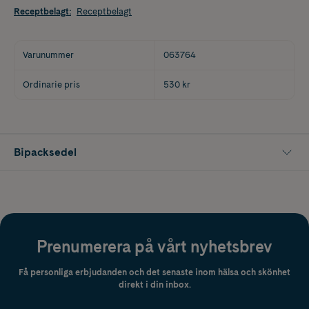
Receptbelagt
:
Receptbelagt
Varunummer
063764
Ordinarie pris
530 kr
Bipacksedel
Prenumerera på vårt nyhetsbrev
Få personliga erbjudanden och det senaste inom hälsa och skönhet
direkt i din inbox.