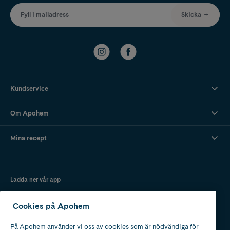
Fyll i mailadress
Skicka
Kundservice
Om Apohem
Mina recept
Ladda ner vår app
Cookies på Apohem
På Apohem använder vi oss av cookies som är nödvändiga för