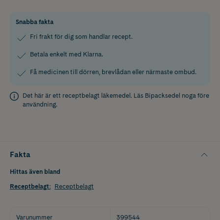
Snabba fakta
Fri frakt för dig som handlar recept.
Betala enkelt med Klarna.
Få medicinen till dörren, brevlådan eller närmaste ombud.
Det här är ett receptbelagt läkemedel. Läs
Bipacksedel
noga före
användning.
Fakta
Hittas även bland
Receptbelagt
:
Receptbelagt
Varunummer
399544