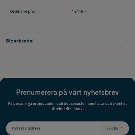
Ordinarie pris
447,49 kr
Bipacksedel
Prenumerera på vårt nyhetsbrev
Få personliga erbjudanden och det senaste inom hälsa och skönhet
direkt i din inbox.
Fyll i mailadress
Skicka