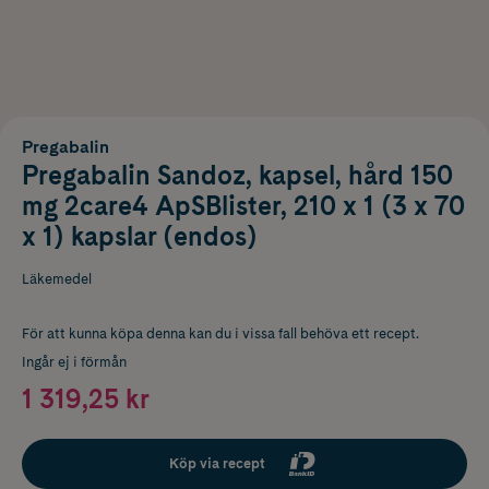
Pregabalin
Pregabalin Sandoz, kapsel, hård 150
mg 2care4 ApSBlister, 210 x 1 (3 x 70
x 1) kapslar (endos)
Läkemedel
För att kunna köpa denna kan du i vissa fall behöva ett recept.
Ingår ej i förmån
1 319,25 kr
Köp via recept