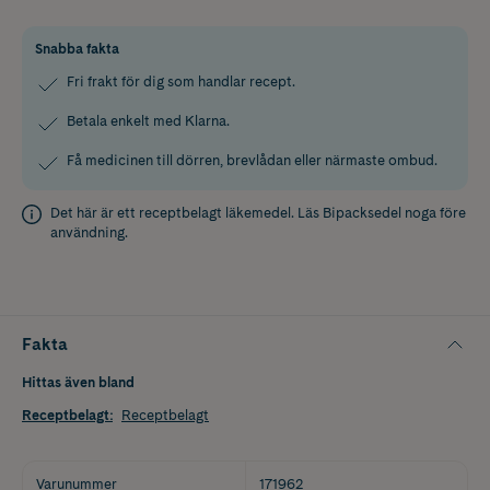
Snabba fakta
Fri frakt för dig som handlar recept.
Betala enkelt med Klarna.
Få medicinen till dörren, brevlådan eller närmaste ombud.
Det här är ett receptbelagt läkemedel. Läs
Bipacksedel
noga före
användning.
Fakta
Hittas även bland
Receptbelagt
:
Receptbelagt
Varunummer
171962