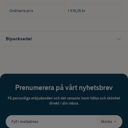
Ordinarie pris
1 319,25 kr
Bipacksedel
Prenumerera på vårt nyhetsbrev
Få personliga erbjudanden och det senaste inom hälsa och skönhet
direkt i din inbox.
Fyll i mailadress
Skicka