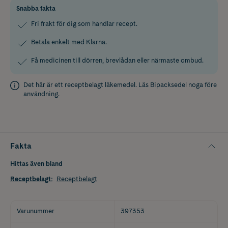
Snabba fakta
Fri frakt för dig som handlar recept.
Betala enkelt med Klarna.
Få medicinen till dörren, brevlådan eller närmaste ombud.
Det här är ett receptbelagt läkemedel. Läs
Bipacksedel
noga före
användning.
Fakta
Hittas även bland
Receptbelagt
:
Receptbelagt
Varunummer
397353