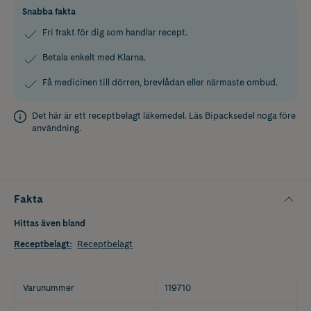
Snabba fakta
Fri frakt för dig som handlar recept.
Betala enkelt med Klarna.
Få medicinen till dörren, brevlådan eller närmaste ombud.
Det här är ett receptbelagt läkemedel. Läs
Bipacksedel
noga före
användning.
Fakta
Hittas även bland
Receptbelagt
:
Receptbelagt
Varunummer
119710