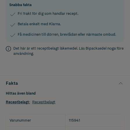
Snabba fakta
Fri frakt för dig som handlar recept.
Betala enkelt med Klarna.
Få medicinen till dörren, brevlådan eller närmaste ombud.
Det här är ett receptbelagt läkemedel. Läs
Bipacksedel
noga före
användning.
Fakta
Hittas även bland
Receptbelagt
:
Receptbelagt
Varunummer
115941