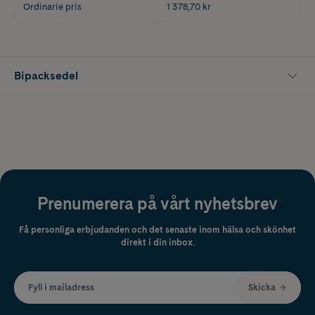
Ordinarie pris
1 378,70 kr
Bipacksedel
Prenumerera på vårt nyhetsbrev
Få personliga erbjudanden och det senaste inom hälsa och skönhet
direkt i din inbox.
Fyll i mailadress
Skicka