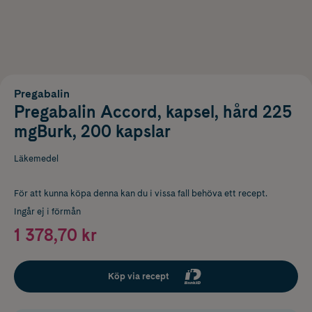
Pregabalin
Pregabalin Accord, kapsel, hård 225
mgBurk, 200 kapslar
Läkemedel
För att kunna köpa denna kan du i vissa fall behöva ett recept.
Ingår ej i förmån
1 378,70 kr
Köp via recept