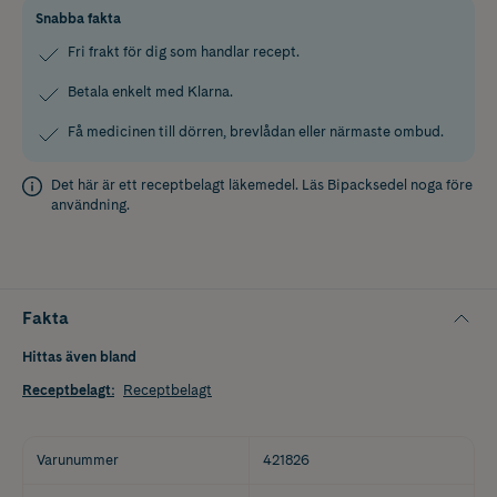
Snabba fakta
Fri frakt för dig som handlar recept.
Betala enkelt med Klarna.
Få medicinen till dörren, brevlådan eller närmaste ombud.
Det här är ett receptbelagt läkemedel. Läs
Bipacksedel
noga före
användning.
Fakta
Hittas även bland
Receptbelagt
:
Receptbelagt
Varunummer
421826