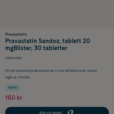
Pravastatin
Pravastatin Sandoz, tablett 20
mgBlister, 30 tabletter
Läkemedel
För att kunna köpa denna kan du i vissa fall behöva ett recept.
Ingår ej i förmån
Nyhet
160 kr
Köp via recept