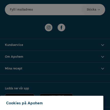
Fyll i mailadress
Skicka
Kundservice
Om Apohem
Mina recept
Ladda ner vår app
Cookies på Apohem