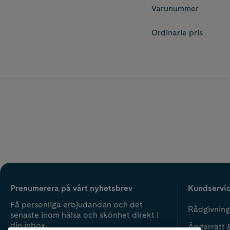
Varunummer
Ordinarie pris
Prenumerera på vårt nyhetsbrev
Kundservi
Få personliga erbjudanden och det
Rådgivning
senaste inom hälsa och skönhet direkt i
din inbox.
Ångerrätt 