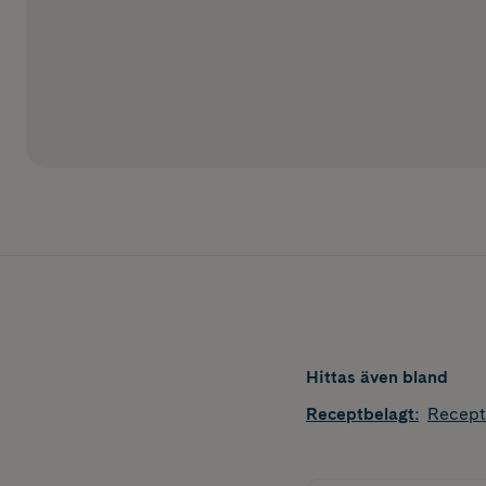
Hittas även bland
Receptbelagt
:
Recept