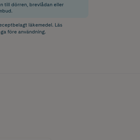
 till dörren, brevlådan eller
mbud.
receptbelagt läkemedel. Läs
ga före användning.