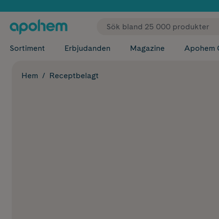
✓ Fri
Sortiment
Erbjudanden
Magazine
Apohem 
Hem
Receptbelagt