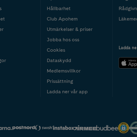
s
Hållbarhet
Rådgivn
het
Club Apohem
Läkeme
er
Utmärkelser & priser
Jobba hos oss
Ladda ne
Cookies
gor
Dataskydd
Medlemsvillkor
Prissättning
Ladda ner vår app