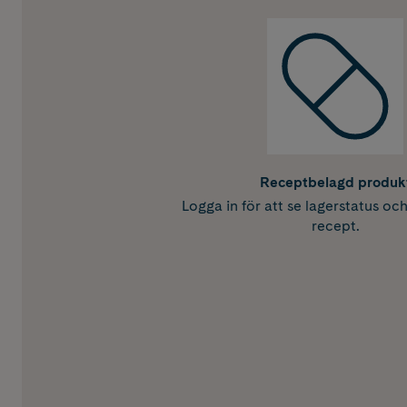
Receptbelagd produk
Logga in för att se lagerstatus oc
recept.