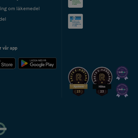
ing om läkemedel
del
r vår app
2024