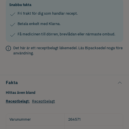
Snabba fakta
Fri frakt för dig som handlar recept.
Betala enkelt med Klarna.
Få medicinen till dörren, brevlådan eller närmaste ombud.
Det här är ett receptbelagt läkemedel. Läs
Bipacksedel
noga före
användning.
Fakta
Hittas även bland
Receptbelagt
:
Receptbelagt
Varunummer
264571