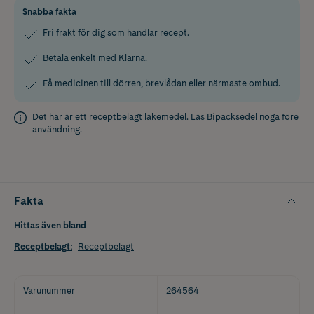
Snabba fakta
Fri frakt för dig som handlar recept.
Betala enkelt med Klarna.
Få medicinen till dörren, brevlådan eller närmaste ombud.
Det här är ett receptbelagt läkemedel. Läs
Bipacksedel
noga före
användning.
Fakta
Hittas även bland
Receptbelagt
:
Receptbelagt
Varunummer
264564