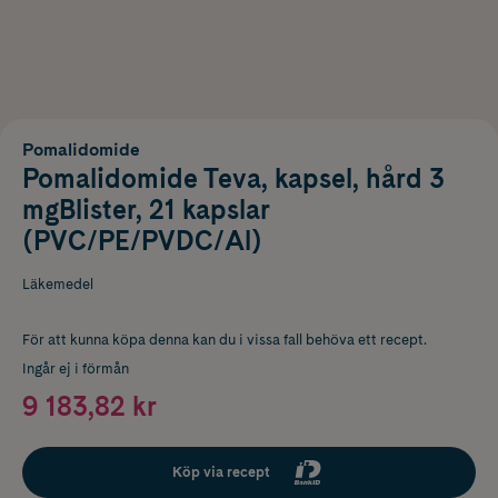
Pomalidomide
Pomalidomide Teva, kapsel, hård 3
mgBlister, 21 kapslar
(PVC/PE/PVDC/Al)
Läkemedel
För att kunna köpa denna kan du i vissa fall behöva ett recept.
Ingår ej i förmån
9 183,82 kr
Köp via recept