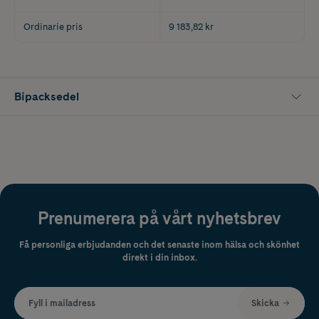
Ordinarie pris
9 183,82 kr
Bipacksedel
Prenumerera på vårt nyhetsbrev
Få personliga erbjudanden och det senaste inom hälsa och skönhet
direkt i din inbox.
Fyll i mailadress
Skicka