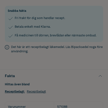
Snabba fakta
Fri frakt för dig som handlar recept.
Betala enkelt med Klarna.
Få medicinen till dörren, brevlådan eller närmaste ombud.
Det här är ett receptbelagt läkemedel. Läs
Bipacksedel
noga före
användning.
Fakta
Hittas även bland
Receptbelagt
:
Receptbelagt
Varunummer
571088