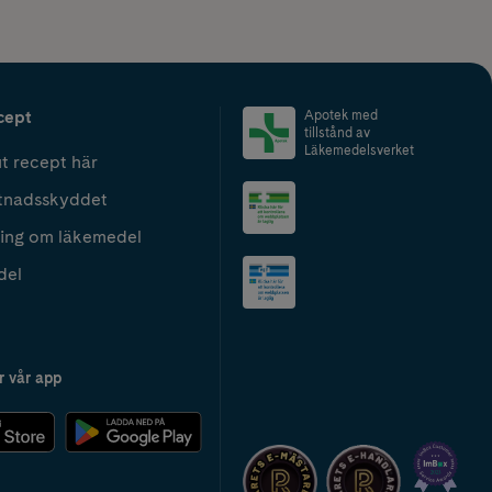
cept
Apotek med
tillstånd av
Läkemedelsverket
t recept här
tnadsskyddet
ing om läkemedel
del
r vår app