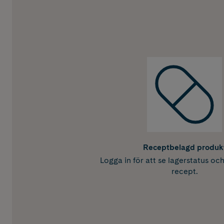
Receptbelagd produk
Logga in för att se lagerstatus oc
recept.