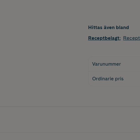
Hittas även bland
Receptbelagt
:
Recept
Varunummer
Ordinarie pris