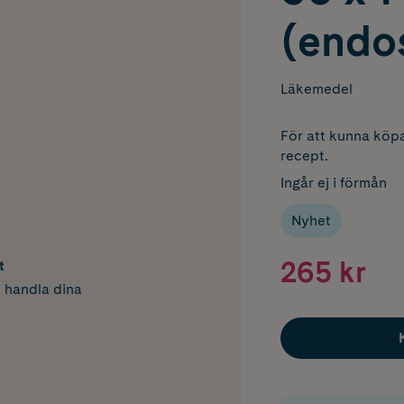
(endo
Läkemedel
För att kunna köpa
recept.
Ingår ej i förmån
Nyhet
265 kr
t
h handla dina