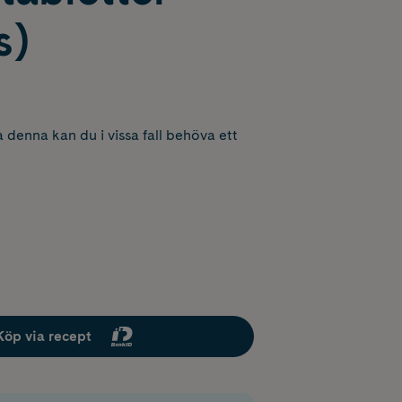
s)
 denna kan du i vissa fall behöva ett
Köp via recept