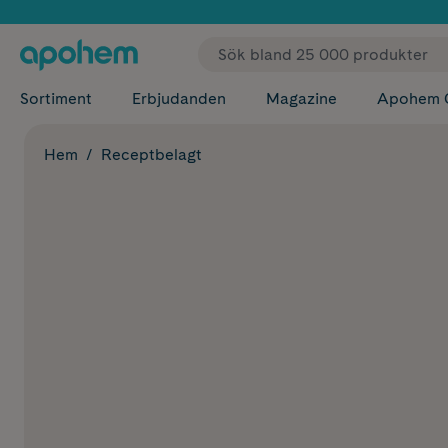
✓ Fri
Sortiment
Erbjudanden
Magazine
Apohem 
Hem
Receptbelagt