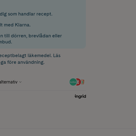
r dig som handlar recept.
lt med Klarna.
 till dörren, brevlådan eller
mbud.
receptbelagt läkemedel. Läs
ga före användning.