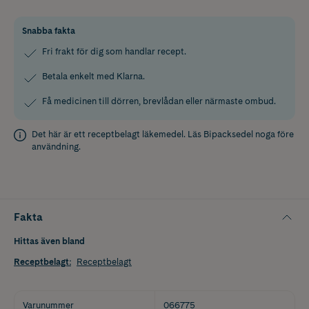
Snabba fakta
Fri frakt för dig som handlar recept.
Betala enkelt med Klarna.
Få medicinen till dörren, brevlådan eller närmaste ombud.
Det här är ett receptbelagt läkemedel. Läs
Bipacksedel
noga före
användning.
Fakta
Hittas även bland
Receptbelagt
:
Receptbelagt
Varunummer
066775