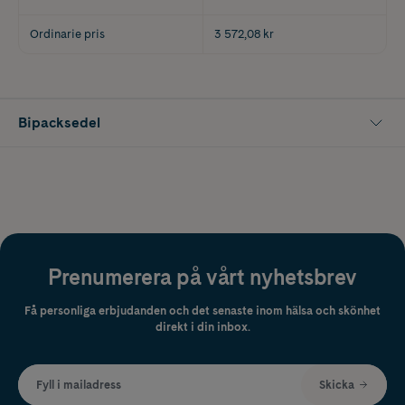
Ordinarie pris
3 572,08 kr
Bipacksedel
Prenumerera på vårt nyhetsbrev
Få personliga erbjudanden och det senaste inom hälsa och skönhet
direkt i din inbox.
Fyll i mailadress
Skicka