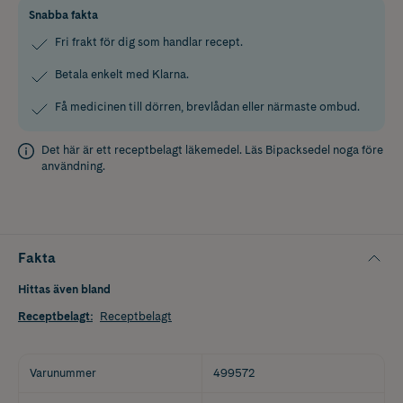
Snabba fakta
Fri frakt för dig som handlar recept.
Betala enkelt med Klarna.
Få medicinen till dörren, brevlådan eller närmaste ombud.
Det här är ett receptbelagt läkemedel. Läs
Bipacksedel
noga före
användning.
Fakta
Hittas även bland
Receptbelagt
:
Receptbelagt
Varunummer
499572