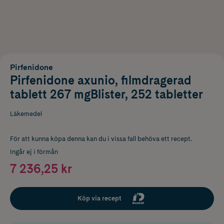
Pirfenidone
Pirfenidone axunio, filmdragerad
tablett 267 mgBlister, 252 tabletter
Läkemedel
För att kunna köpa denna kan du i vissa fall behöva ett recept.
Ingår ej i förmån
7 236,25 kr
Köp via recept