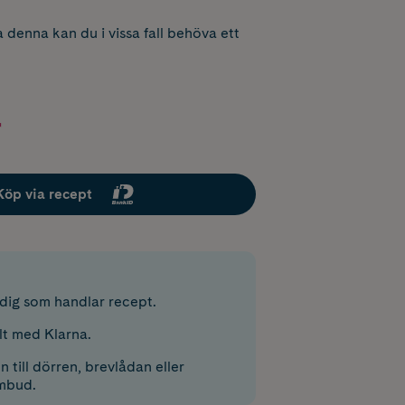
 denna kan du i vissa fall behöva ett
r
Köp via recept
r dig som handlar recept.
lt med Klarna.
 till dörren, brevlådan eller
mbud.