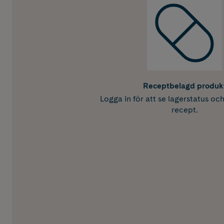
Receptbelagd produk
Logga in för att se lagerstatus oc
recept.