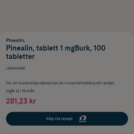
Pinealin,
Pinealin, tablett 1 mgBurk, 100
tabletter
Läkemedel
För att kunna köpa denna kan du i vissa fall behöva ett recept.
Ingår ej i förmån
281,23 kr
Köp via recept