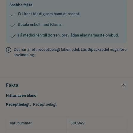
Snabba fakta
Fri frakt för dig som handlar recept.
Betala enkelt med Klarna.
Få medicinen till dörren, brevlådan eller närmaste ombud.
Det här är ett receptbelagt läkemedel. Läs
Bipacksedel
noga före
användning.
Fakta
Hittas även bland
Receptbelagt
:
Receptbelagt
Varunummer
500949