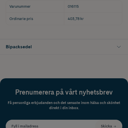
Varunummer
016115
Ordinarie pris
403,78 kr
Bipacksedel
Prenumerera på vårt nyhetsbrev
Få personliga erbjudanden och det senaste inom hälsa och skönhet
direkt i din inbox.
Fyll i mailadress
Skicka