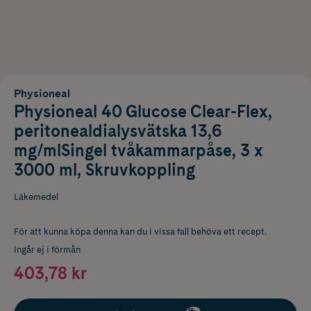
Physioneal
Physioneal 40 Glucose Clear-Flex,
peritonealdialysvätska 13,6
mg/mlSingel tvåkammarpåse, 3 x
3000 ml, Skruvkoppling
Läkemedel
För att kunna köpa denna kan du i vissa fall behöva ett recept.
Ingår ej i förmån
403,78 kr