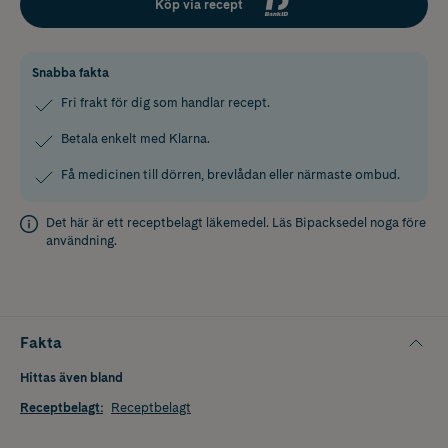
Köp via recept
Snabba fakta
Fri frakt för dig som handlar recept.
Betala enkelt med Klarna.
Få medicinen till dörren, brevlådan eller närmaste ombud.
Det här är ett receptbelagt läkemedel. Läs
Bipacksedel
noga före
användning.
Fakta
Hittas även bland
Receptbelagt
:
Receptbelagt