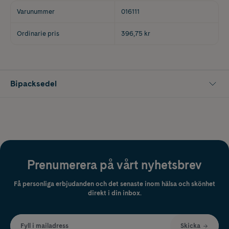
Varunummer
016111
Ordinarie pris
396,75 kr
Bipacksedel
Prenumerera på vårt nyhetsbrev
Få personliga erbjudanden och det senaste inom hälsa och skönhet
direkt i din inbox.
Fyll i mailadress
Skicka