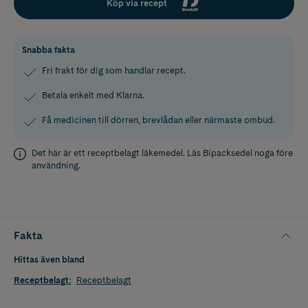
Köp via recept
Snabba fakta
Fri frakt för dig som handlar recept.
Betala enkelt med Klarna.
Få medicinen till dörren, brevlådan eller närmaste ombud.
Det här är ett receptbelagt läkemedel. Läs
Bipacksedel
noga före
användning.
Fakta
Hittas även bland
Receptbelagt
:
Receptbelagt