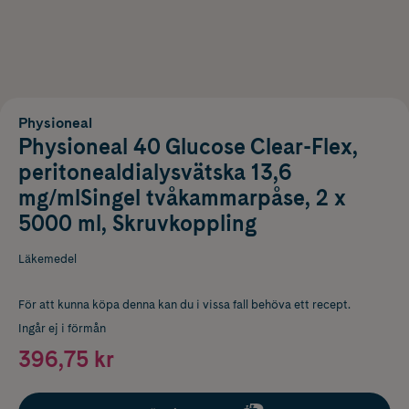
Physioneal
Physioneal 40 Glucose Clear-Flex,
peritonealdialysvätska 13,6
mg/mlSingel tvåkammarpåse, 2 x
5000 ml, Skruvkoppling
Läkemedel
För att kunna köpa denna kan du i vissa fall behöva ett recept.
Ingår ej i förmån
396,75 kr