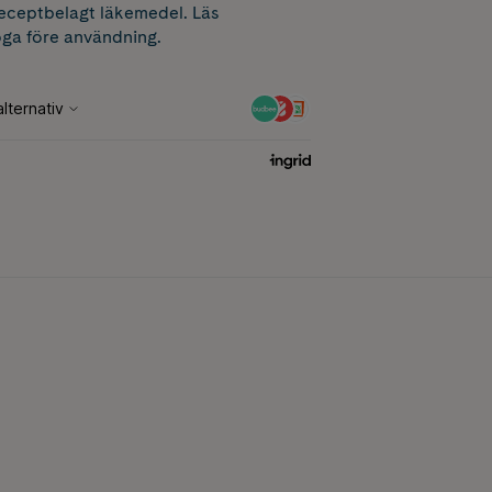
receptbelagt läkemedel. Läs
ga före användning.