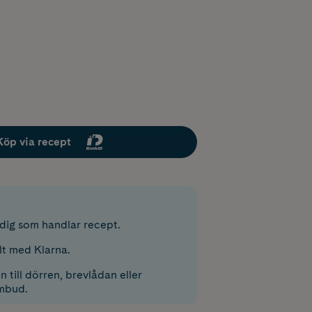
Köp via recept
r dig som handlar recept.
lt med Klarna.
 till dörren, brevlådan eller
mbud.