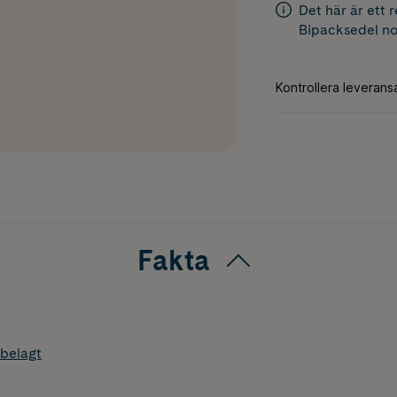
Det här är ett 
Bipacksedel
no
Fakta
belagt