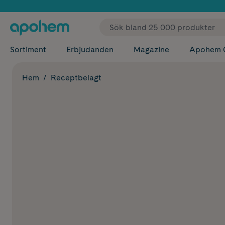
✓ Fri
Sortiment
Erbjudanden
Magazine
Apohem 
Hem
Receptbelagt