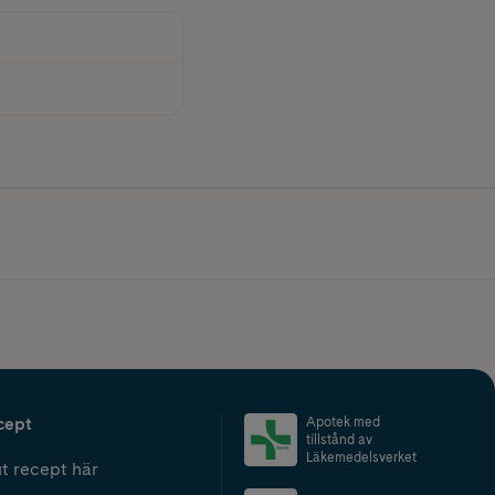
cept
Apotek med
tillstånd av
Läkemedelsverket
t recept här