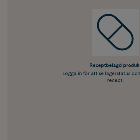
Receptbelagd produk
Logga in för att se lagerstatus oc
recept.