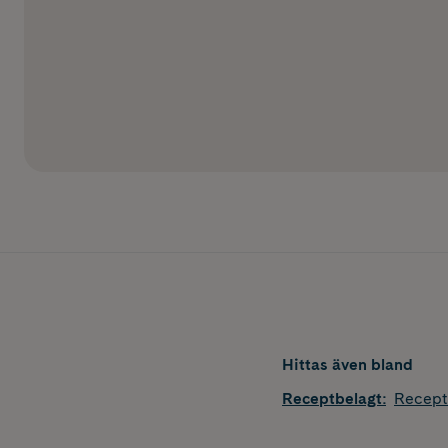
Hittas även bland
Receptbelagt
:
Recept