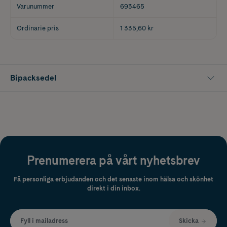
Varunummer
693465
Ordinarie pris
1 335,60 kr
Bipacksedel
Prenumerera på vårt nyhetsbrev
Få personliga erbjudanden och det senaste inom hälsa och skönhet
direkt i din inbox.
Fyll i mailadress
Skicka