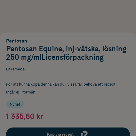
Pentosan
Pentosan Equine, inj-vätska, lösning
250 mg/mlLicensförpackning
Läkemedel
För att kunna köpa denna kan du i vissa fall behöva ett recept.
Ingår ej i förmån
Nyhet
1 335,60 kr
Köp via recept