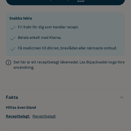
Snabba fakta
Fri frakt för dig som handlar recept.
Betala enkelt med Klarna.
Få medicinen till dörren, brevlådan eller närmaste ombud.
Det här är ett receptbelagt läkemedel. Läs
Bipacksedel
noga före
användning.
Fakta
Hittas även bland
Receptbelagt
:
Receptbelagt