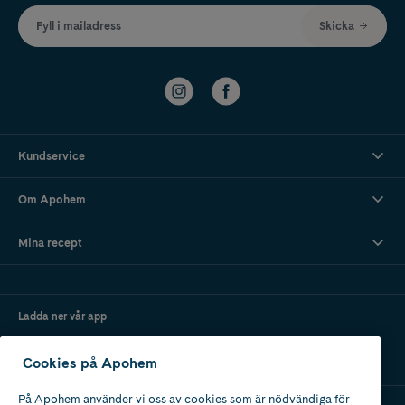
Fyll i mailadress
Skicka
Kundservice
Om Apohem
Mina recept
Ladda ner vår app
Cookies på Apohem
På Apohem använder vi oss av cookies som är nödvändiga för