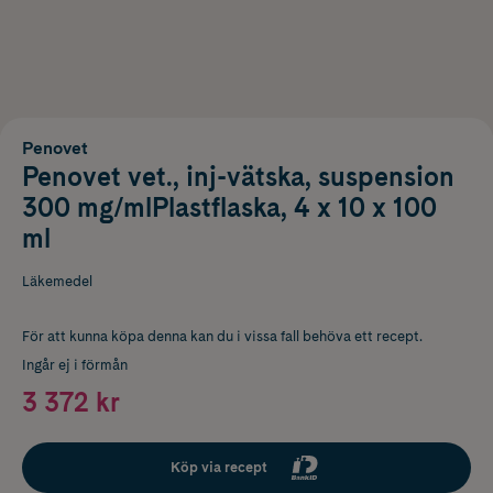
Penovet
Penovet vet., inj-vätska, suspension
300 mg/mlPlastflaska, 4 x 10 x 100
ml
Läkemedel
För att kunna köpa denna kan du i vissa fall behöva ett recept.
Ingår ej i förmån
3 372 kr
Köp via recept