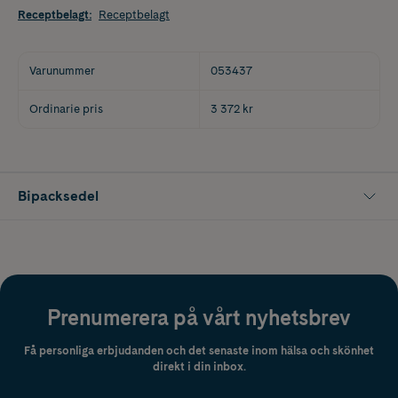
Receptbelagt
:
Receptbelagt
Varunummer
053437
Ordinarie pris
3 372 kr
Bipacksedel
Prenumerera på vårt nyhetsbrev
Få personliga erbjudanden och det senaste inom hälsa och skönhet
direkt i din inbox.