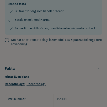
Snabba fakta
Fri frakt för dig som handlar recept.
Betala enkelt med Klarna.
Få medicinen till dörren, brevlådan eller närmaste ombud.
Det här är ett receptbelagt läkemedel. Läs
Bipacksedel
noga före
användning.
Fakta
Hittas även bland
Receptbelagt
:
Receptbelagt
Varunummer
133198