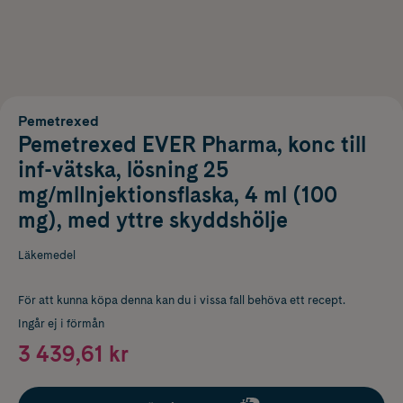
Pemetrexed
Pemetrexed EVER Pharma, konc till
inf-vätska, lösning 25
mg/mlInjektionsflaska, 4 ml (100
mg), med yttre skyddshölje
Läkemedel
För att kunna köpa denna kan du i vissa fall behöva ett recept.
Ingår ej i förmån
3 439,61 kr