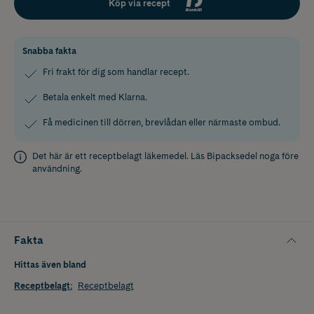
Köp via recept
Snabba fakta
Fri frakt för dig som handlar recept.
Betala enkelt med Klarna.
Få medicinen till dörren, brevlådan eller närmaste ombud.
Det här är ett receptbelagt läkemedel. Läs
Bipacksedel
noga före
användning.
Fakta
Hittas även bland
Receptbelagt
:
Receptbelagt