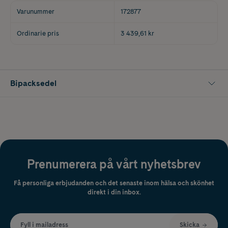
Varunummer
172877
Ordinarie pris
3 439,61 kr
Bipacksedel
Prenumerera på vårt nyhetsbrev
Få personliga erbjudanden och det senaste inom hälsa och skönhet
direkt i din inbox.
Fyll i mailadress
Skicka