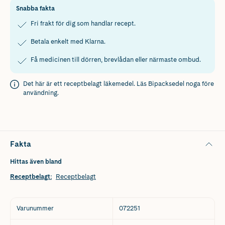
Snabba fakta
Fri frakt för dig som handlar recept.
Betala enkelt med Klarna.
Få medicinen till dörren, brevlådan eller närmaste ombud.
Det här är ett receptbelagt läkemedel. Läs
Bipacksedel
noga före
användning.
Fakta
Hittas även bland
Receptbelagt
:
Receptbelagt
Varunummer
072251