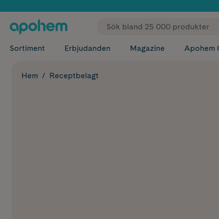
✓ Fri
Sortiment
Erbjudanden
Magazine
Apohem 
Hem
Receptbelagt