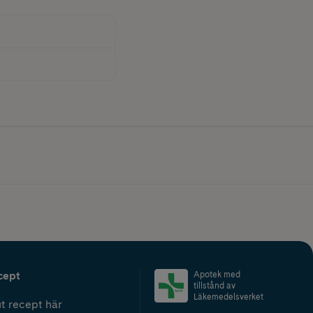
cept
Apotek med
tillstånd av
Läkemedelsverket
t recept här