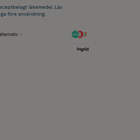
receptbelagt läkemedel. Läs
ga före användning.