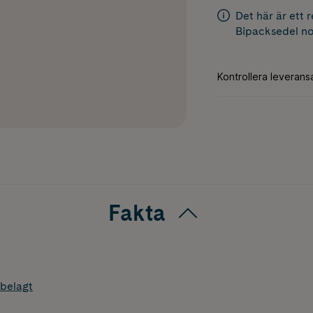
Det här är ett 
Bipacksedel
no
Fakta
belagt