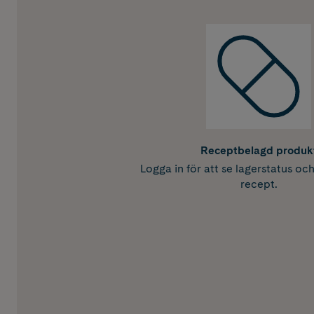
Receptbelagd produk
Logga in för att se lagerstatus oc
recept.