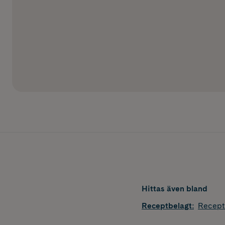
Hittas även bland
Receptbelagt
:
Recept