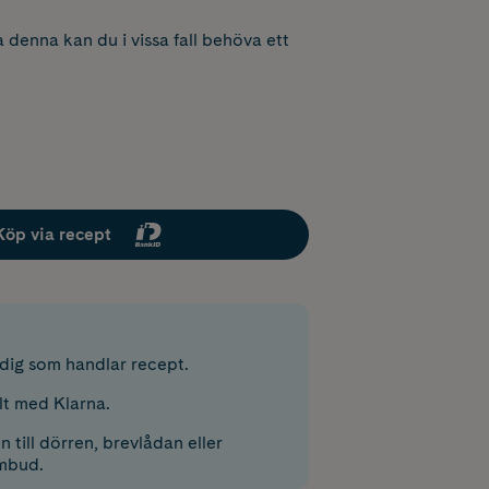
 denna kan du i vissa fall behöva ett
Köp via recept
r dig som handlar recept.
lt med Klarna.
 till dörren, brevlådan eller
mbud.