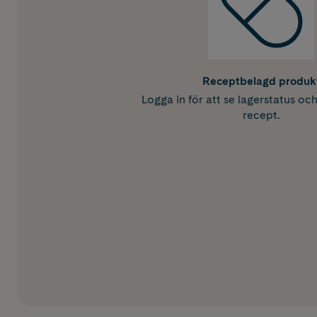
Receptbelagd produk
Logga in för att se lagerstatus oc
recept.