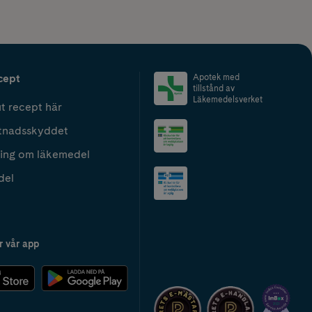
cept
Apotek med
tillstånd av
Läkemedelsverket
t recept här
tnadsskyddet
ing om läkemedel
del
r vår app