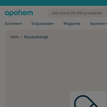
✓ Fri
Sortiment
Erbjudanden
Magazine
Apohem 
Hem
Receptbelagt