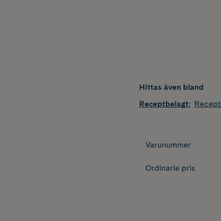
Hittas även bland
Receptbelagt
:
Recept
Varunummer
Ordinarie pris