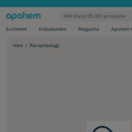
✓ Fri
Sortiment
Erbjudanden
Magazine
Apohem 
Hem
Receptbelagt