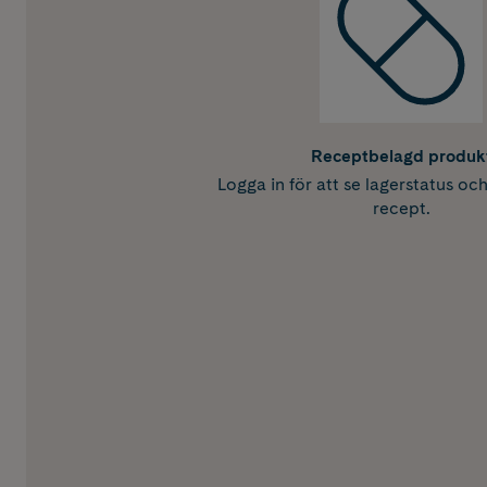
Receptbelagd produk
Logga in för att se lagerstatus oc
recept.