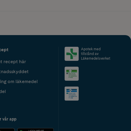
cept
Apotek med
tillstånd av
Läkemedelsverket
t recept här
tnadsskyddet
ing om läkemedel
del
r vår app