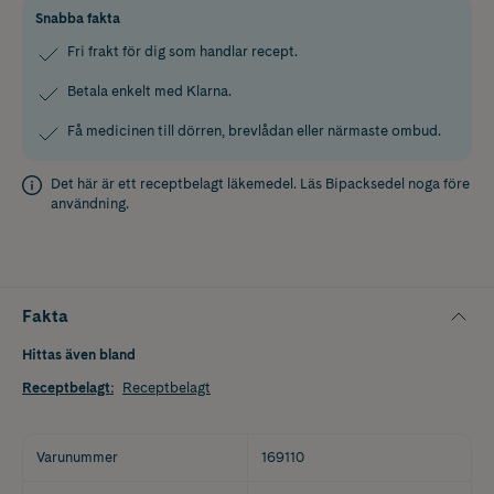
Snabba fakta
Fri frakt för dig som handlar recept.
Betala enkelt med Klarna.
Få medicinen till dörren, brevlådan eller närmaste ombud.
Det här är ett receptbelagt läkemedel. Läs
Bipacksedel
noga före
användning.
Fakta
Hittas även bland
Receptbelagt
:
Receptbelagt
Varunummer
169110