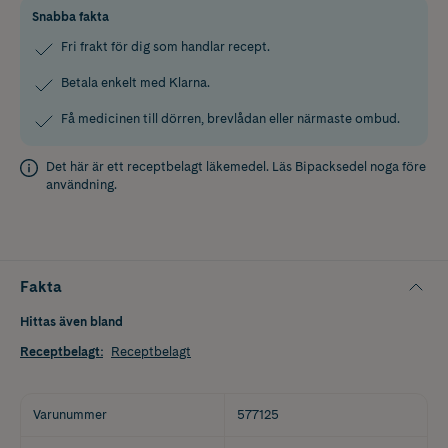
Snabba fakta
Fri frakt för dig som handlar recept.
Betala enkelt med Klarna.
Få medicinen till dörren, brevlådan eller närmaste ombud.
Det här är ett receptbelagt läkemedel. Läs
Bipacksedel
noga före
användning.
Fakta
Hittas även bland
Receptbelagt
:
Receptbelagt
Varunummer
577125