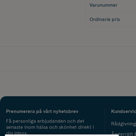
Varunummer
Ordinarie pris
Prenumerera på vårt nyhetsbrev
Kundservi
Få personliga erbjudanden och det
Rådgivning
senaste inom hälsa och skönhet direkt i
din inbox.
Ångerrätt 