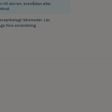
 till dörren, brevlådan eller
mbud.
receptbelagt läkemedel. Läs
ga före användning.