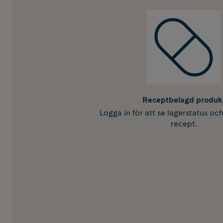
Receptbelagd produk
Logga in för att se lagerstatus oc
recept.