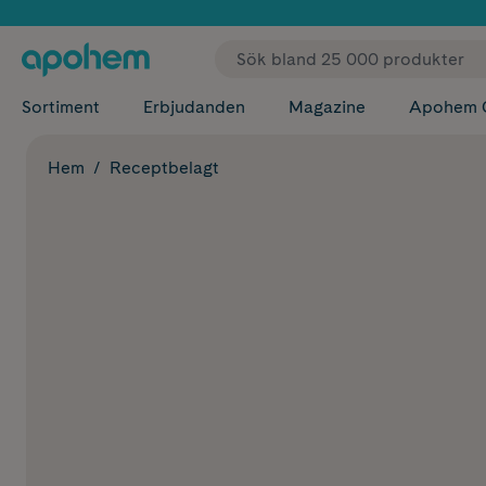
✓ Fri
Sortiment
Erbjudanden
Magazine
Apohem 
Hem
Receptbelagt