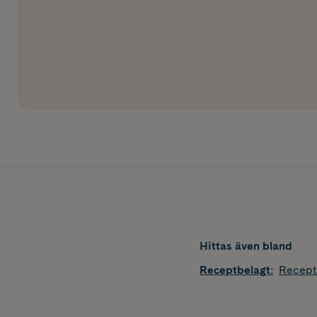
Hittas även bland
Receptbelagt
:
Recept