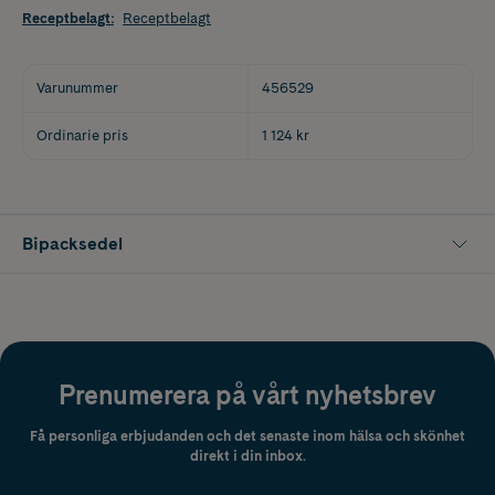
Receptbelagt
:
Receptbelagt
Varunummer
456529
Ordinarie pris
1 124 kr
Bipacksedel
Prenumerera på vårt nyhetsbrev
Få personliga erbjudanden och det senaste inom hälsa och skönhet
direkt i din inbox.