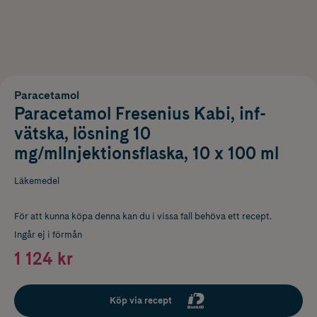
Paracetamol
Paracetamol Fresenius Kabi, inf-
vätska, lösning 10
mg/mlInjektionsflaska, 10 x 100 ml
Läkemedel
För att kunna köpa denna kan du i vissa fall behöva ett recept.
Ingår ej i förmån
1 124 kr
Köp via recept