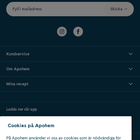
Fyll i mailadress
Skicka
Kundservice
Om Apohem
Mina recept
Ladda ner vår app
Cookies på Apohem
På Apohem använder vi oss av cookies som är nödvändiga för