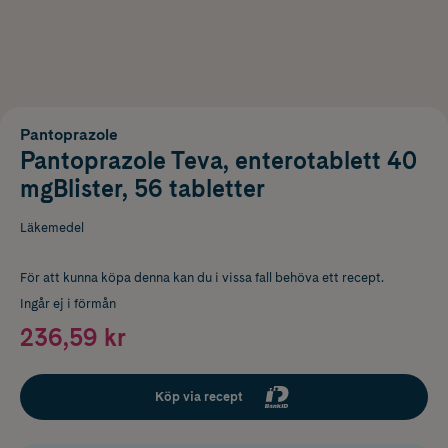
Pantoprazole
Pantoprazole Teva, enterotablett 40
mgBlister, 56 tabletter
Läkemedel
För att kunna köpa denna kan du i vissa fall behöva ett recept.
Ingår ej i förmån
236,59 kr
Köp via recept