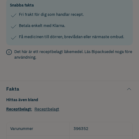
Snabba fakta
Fri frakt för dig som handlar recept.
Betala enkelt med Klarna.
Få medicinen till dörren, brevlådan eller närmaste ombud.
Det här är ett receptbelagt läkemedel. Läs
Bipacksedel
noga före
användning.
Fakta
Hittas även bland
Receptbelagt
:
Receptbelagt
Varunummer
396352