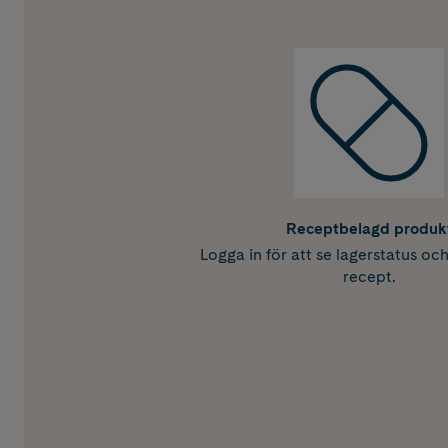
Receptbelagd produk
Logga in för att se lagerstatus oc
recept.