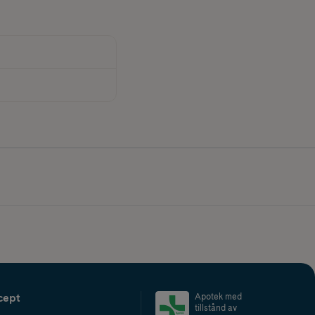
cept
Apotek med
tillstånd av