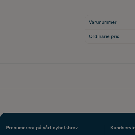
Varunummer
Ordinarie pris
Prenumerera på vårt nyhetsbrev
Kundservi