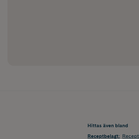
Hittas även bland
Receptbelagt
:
Recept