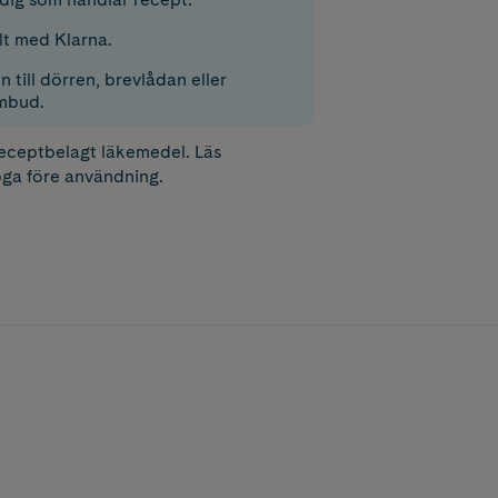
lt med Klarna.
 till dörren, brevlådan eller
mbud.
receptbelagt läkemedel. Läs
ga före användning.