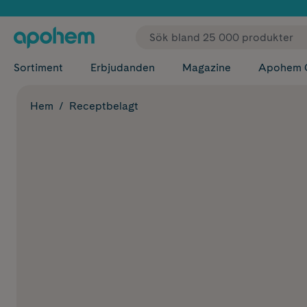
✓ Fri
Sortiment
Erbjudanden
Magazine
Apohem 
Hem
Receptbelagt