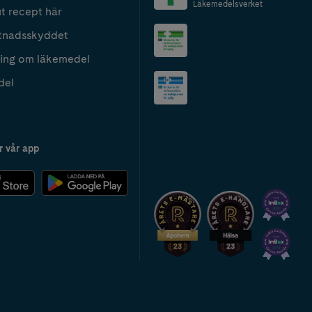
Läkemedelsverket
t recept här
tnadsskyddet
ing om läkemedel
del
r vår app
2024