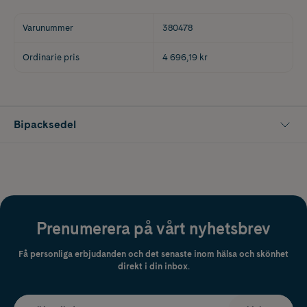
Varunummer
380478
Ordinarie pris
4 696,19 kr
Bipacksedel
Prenumerera på vårt nyhetsbrev
Få personliga erbjudanden och det senaste inom hälsa och skönhet
direkt i din inbox.