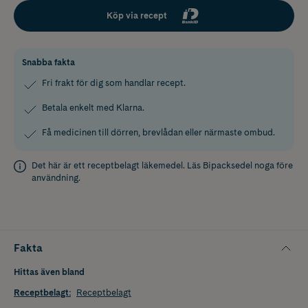
Köp via recept
Snabba fakta
Fri frakt för dig som handlar recept.
Betala enkelt med Klarna.
Få medicinen till dörren, brevlådan eller närmaste ombud.
Det här är ett receptbelagt läkemedel. Läs
Bipacksedel
noga före
användning.
Fakta
Hittas även bland
Receptbelagt
:
Receptbelagt