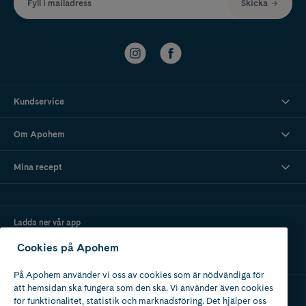
Fyll i mailadress
Skicka
Kundservice
Om Apohem
Mina recept
Ladda ner vår app
Cookies på Apohem
På Apohem använder vi oss av cookies som är nödvändiga för
att hemsidan ska fungera som den ska. Vi använder även cookies
för funktionalitet, statistik och marknadsföring. Det hjälper oss