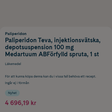
Paliperidon
Paliperidon Teva, injektionsvätska,
depotsuspension 100 mg
Medartuum ABFörfylld spruta, 1 st
Läkemedel
För att kunna köpa denna kan du i vissa fall behöva ett recept.
Ingår ej i förmån
Nyhet
4 696,19 kr