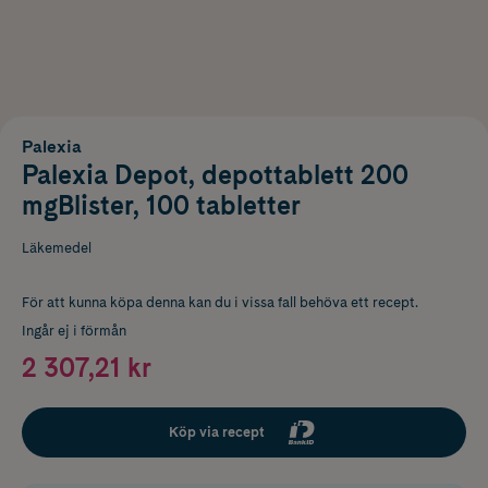
Palexia
Palexia Depot, depottablett 200
mgBlister, 100 tabletter
Läkemedel
För att kunna köpa denna kan du i vissa fall behöva ett recept.
Ingår ej i förmån
2 307,21 kr
Köp via recept