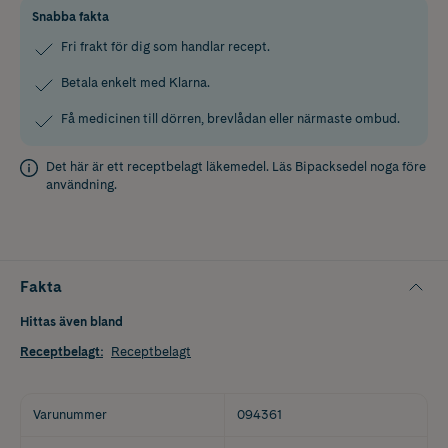
Snabba fakta
Fri frakt för dig som handlar recept.
Betala enkelt med Klarna.
Få medicinen till dörren, brevlådan eller närmaste ombud.
Det här är ett receptbelagt läkemedel. Läs
Bipacksedel
noga före
användning.
Fakta
Hittas även bland
Receptbelagt
:
Receptbelagt
Varunummer
094361