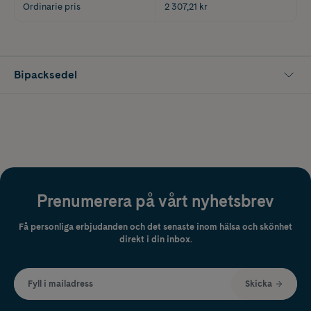
Ordinarie pris
2 307,21 kr
Bipacksedel
Prenumerera på vårt nyhetsbrev
Få personliga erbjudanden och det senaste inom hälsa och skönhet
direkt i din inbox.
Fyll i mailadress
Skicka