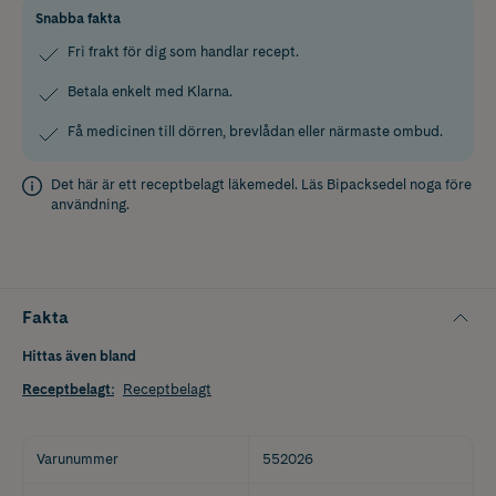
Snabba fakta
Fri frakt för dig som handlar recept.
Betala enkelt med Klarna.
Få medicinen till dörren, brevlådan eller närmaste ombud.
Det här är ett receptbelagt läkemedel. Läs
Bipacksedel
noga före
användning.
Fakta
Hittas även bland
Receptbelagt
:
Receptbelagt
Varunummer
552026