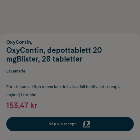
OxyContin,
OxyContin, depottablett 20
mgBlister, 28 tabletter
Läkemedel
För att kunna köpa denna kan du i vissa fall behöva ett recept.
Ingår ej i förmån
153,47 kr
Köp via recept