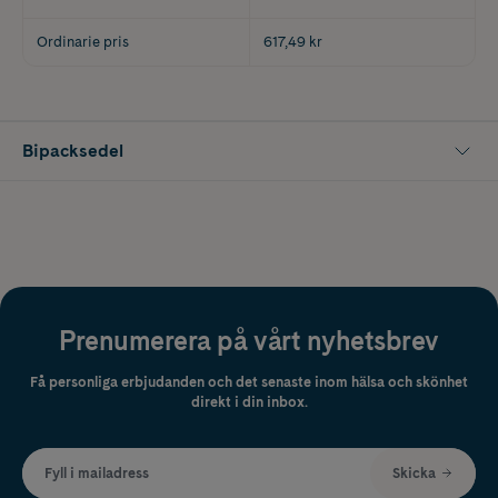
Ordinarie pris
617,49 kr
Bipacksedel
Prenumerera på vårt nyhetsbrev
Få personliga erbjudanden och det senaste inom hälsa och skönhet
direkt i din inbox.
Fyll i mailadress
Skicka