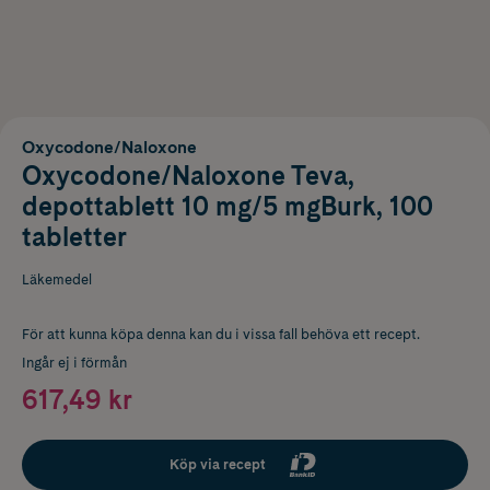
Oxycodone/Naloxone
Oxycodone/Naloxone Teva,
depottablett 10 mg/5 mgBurk, 100
tabletter
Läkemedel
För att kunna köpa denna kan du i vissa fall behöva ett recept.
Ingår ej i förmån
617,49 kr
Köp via recept