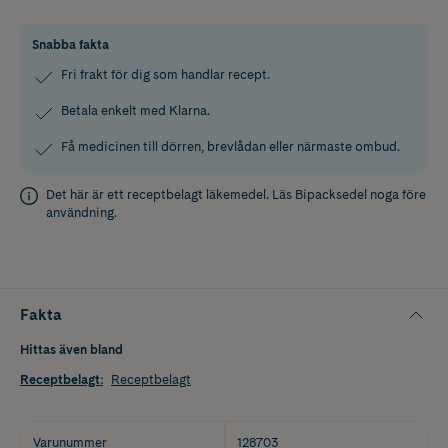
Snabba fakta
Fri frakt för dig som handlar recept.
Betala enkelt med Klarna.
Få medicinen till dörren, brevlådan eller närmaste ombud.
Det här är ett receptbelagt läkemedel. Läs
Bipacksedel
noga före
användning.
Fakta
Hittas även bland
Receptbelagt
:
Receptbelagt
Varunummer
128703