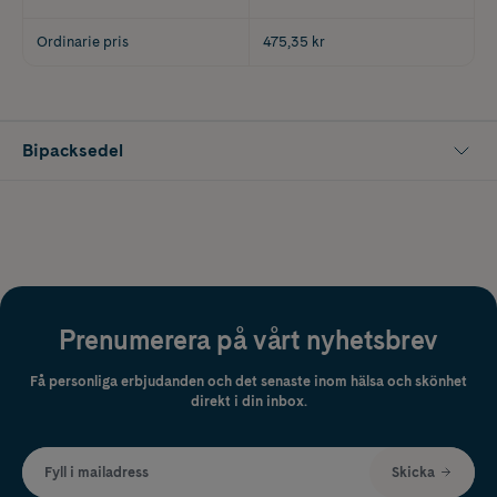
Ordinarie pris
475,35 kr
Bipacksedel
Prenumerera på vårt nyhetsbrev
Få personliga erbjudanden och det senaste inom hälsa och skönhet
direkt i din inbox.
Fyll i mailadress
Skicka