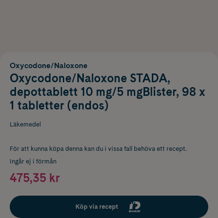
Oxycodone/Naloxone
Oxycodone/Naloxone STADA,
depottablett 10 mg/5 mgBlister, 98 x
1 tabletter (endos)
Läkemedel
För att kunna köpa denna kan du i vissa fall behöva ett recept.
Ingår ej i förmån
475,35 kr
Köp via recept