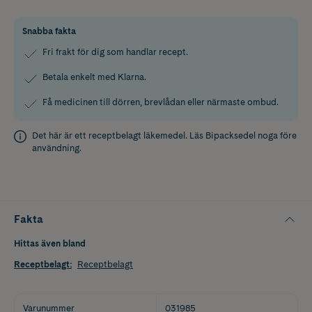
Snabba fakta
Fri frakt för dig som handlar recept.
Betala enkelt med Klarna.
Få medicinen till dörren, brevlådan eller närmaste ombud.
Det här är ett receptbelagt läkemedel. Läs
Bipacksedel
noga före
användning.
Fakta
Hittas även bland
Receptbelagt
:
Receptbelagt
Varunummer
031985