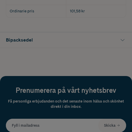
Ordinarie pris
101,58 kr
Bipacksedel
Prenumerera på vårt nyhetsbrev
Få personliga erbjudanden och det senaste inom hälsa och skönhet
direkt i din inbox.
Fyll i mailadress
Skicka