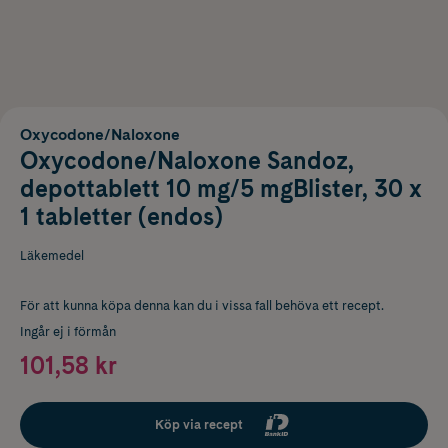
Oxycodone/Naloxone
Oxycodone/Naloxone Sandoz,
depottablett 10 mg/5 mgBlister, 30 x
1 tabletter (endos)
Läkemedel
För att kunna köpa denna kan du i vissa fall behöva ett recept.
Ingår ej i förmån
101,58 kr
Köp via recept