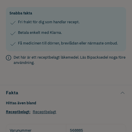
Snabba fakta
Fri frakt för dig som handlar recept.
Betala enkelt med Klarna.
Få medicinen till dörren, brevlådan eller närmaste ombud.
Det här är ett receptbelagt läkemedel. Läs
Bipacksedel
noga före
användning.
Fakta
Hittas även bland
Receptbelagt
:
Receptbelagt
Varunummer
568885