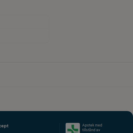
cept
Apotek med
tillstånd av