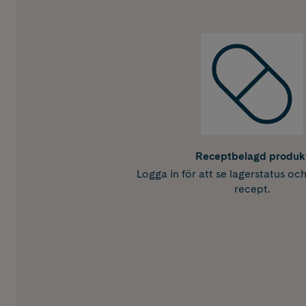
Receptbelagd produk
Logga in för att se lagerstatus oc
recept.