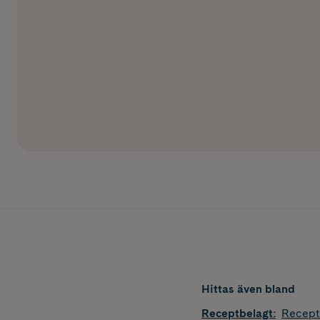
Hittas även bland
Receptbelagt
:
Recept