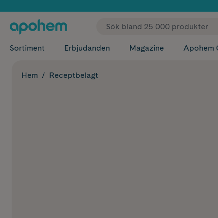
✓ Fri
Sortiment
Erbjudanden
Magazine
Apohem 
Hem
Receptbelagt