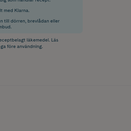
lt med Klarna.
 till dörren, brevlådan eller
mbud.
receptbelagt läkemedel. Läs
ga före användning.