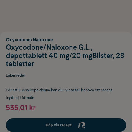
Oxycodone/Naloxone
Oxycodone/Naloxone G.L.,
depottablett 40 mg/20 mgBlister, 28
tabletter
Läkemedel
För att kunna köpa denna kan du i vissa fall behöva ett recept.
Ingår ej i förmån
535,01 kr
Köp via recept