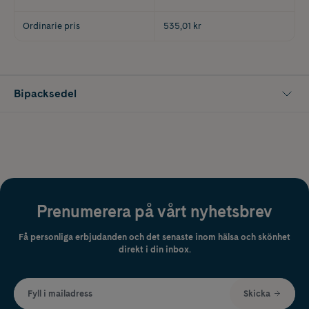
Ordinarie pris
535,01 kr
Bipacksedel
Prenumerera på vårt nyhetsbrev
Få personliga erbjudanden och det senaste inom hälsa och skönhet
direkt i din inbox.
Fyll i mailadress
Skicka