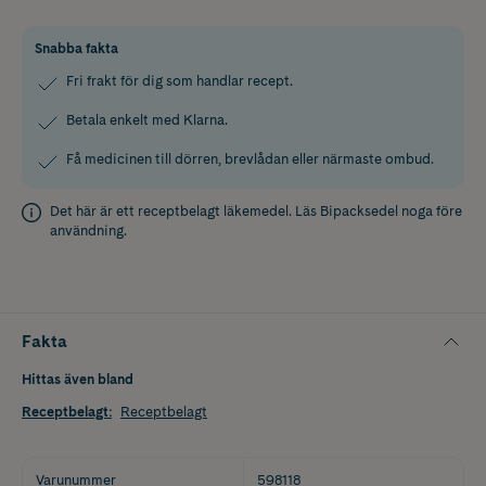
Snabba fakta
Fri frakt för dig som handlar recept.
Betala enkelt med Klarna.
Få medicinen till dörren, brevlådan eller närmaste ombud.
Det här är ett receptbelagt läkemedel. Läs
Bipacksedel
noga före
användning.
Fakta
Hittas även bland
Receptbelagt
:
Receptbelagt
Varunummer
598118