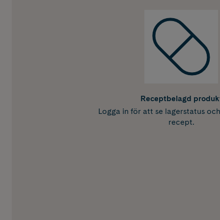
Receptbelagd produk
Logga in för att se lagerstatus oc
recept.