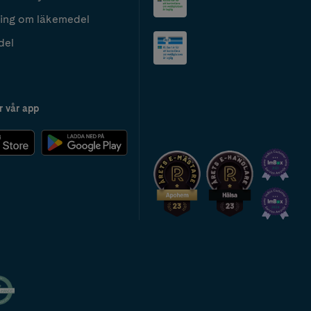
ing om läkemedel
del
r vår app
2024