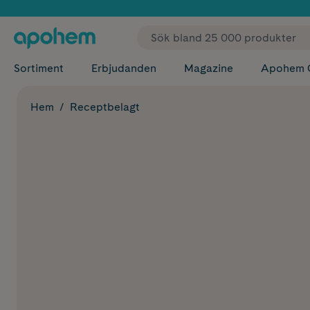
✓ Fri
Sortiment
Erbjudanden
Magazine
Apohem 
Hem
Receptbelagt