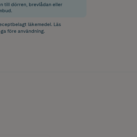
 till dörren, brevlådan eller
mbud.
receptbelagt läkemedel. Läs
ga före användning.