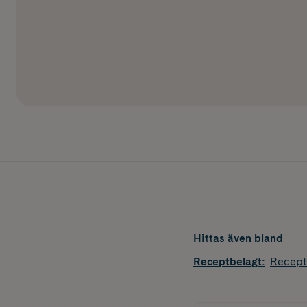
Hittas även bland
Receptbelagt
:
Recept