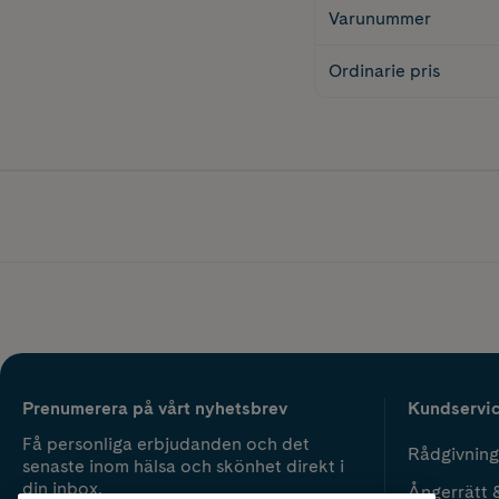
Varunummer
Ordinarie pris
Prenumerera på vårt nyhetsbrev
Kundservi
Få personliga erbjudanden och det
Rådgivning
senaste inom hälsa och skönhet direkt i
din inbox.
Ångerrätt 