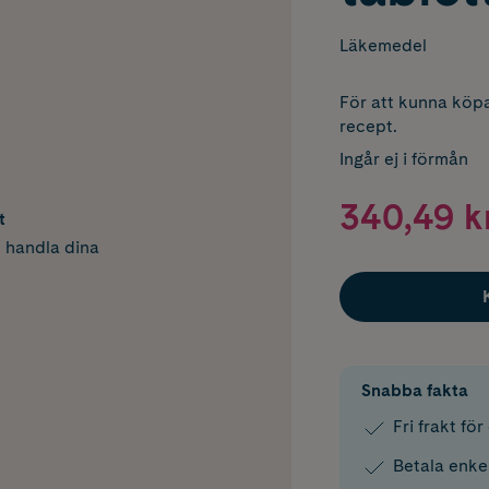
Läkemedel
För att kunna köpa
recept.
Ingår ej i förmån
340,49 k
t
h handla dina
Snabba fakta
Fri frakt fö
Betala enke