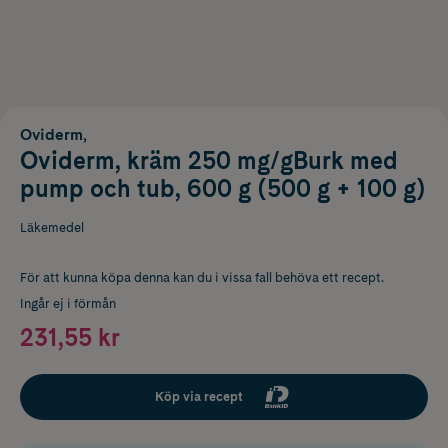
Oviderm,
Oviderm, kräm 250 mg/gBurk med
pump och tub, 600 g (500 g + 100 g)
Läkemedel
För att kunna köpa denna kan du i vissa fall behöva ett recept.
Ingår ej i förmån
231,55 kr
Köp via recept