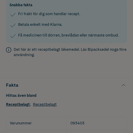
Snabba fakta
Fri frakt för dig som handlar recept.
Betala enkelt med Klarna.
Få medicinen till dörren, brevlådan eller närmaste ombud.
Det här är ett receptbelagt läkemedel. Läs
Bipacksedel
noga före
användning.
Fakta
Hittas även bland
Receptbelagt
:
Receptbelagt
Varunummer
093403