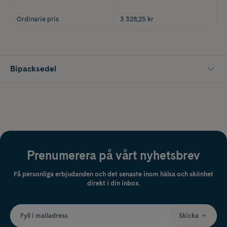
Ordinarie pris
3 328,25 kr
Bipacksedel
Prenumerera på vårt nyhetsbrev
Få personliga erbjudanden och det senaste inom hälsa och skönhet
direkt i din inbox.
Fyll i mailadress
Skicka