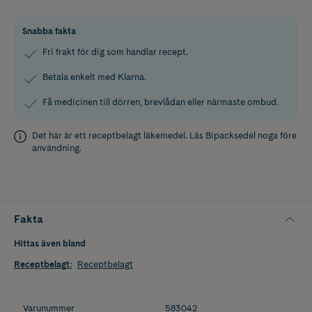
Snabba fakta
Fri frakt för dig som handlar recept.
Betala enkelt med Klarna.
Få medicinen till dörren, brevlådan eller närmaste ombud.
Det här är ett receptbelagt läkemedel. Läs
Bipacksedel
noga före
användning.
Fakta
Hittas även bland
Receptbelagt
:
Receptbelagt
Varunummer
583042