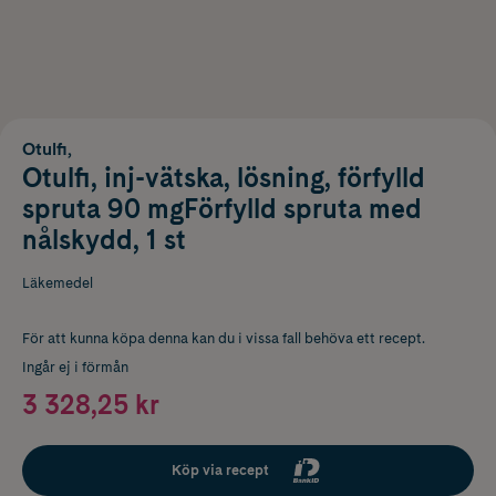
Otulfi,
Otulfi, inj-vätska, lösning, förfylld
spruta 90 mgFörfylld spruta med
nålskydd, 1 st
Läkemedel
För att kunna köpa denna kan du i vissa fall behöva ett recept.
Ingår ej i förmån
3 328,25 kr
Köp via recept