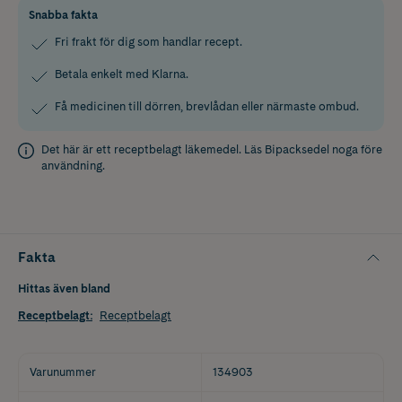
Snabba fakta
Fri frakt för dig som handlar recept.
Betala enkelt med Klarna.
Få medicinen till dörren, brevlådan eller närmaste ombud.
Det här är ett receptbelagt läkemedel. Läs
Bipacksedel
noga före
användning.
Fakta
Hittas även bland
Receptbelagt
:
Receptbelagt
Varunummer
134903