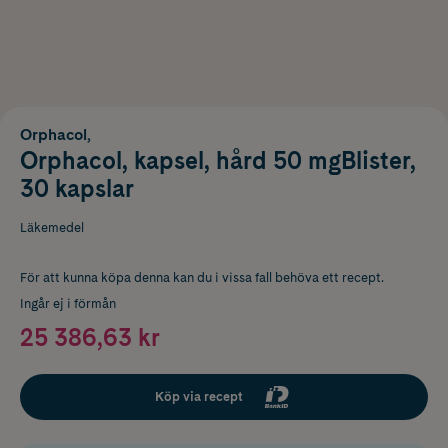
Orphacol,
Orphacol, kapsel, hård 50 mgBlister,
30 kapslar
Läkemedel
För att kunna köpa denna kan du i vissa fall behöva ett recept.
Ingår ej i förmån
25 386,63 kr
Köp via recept