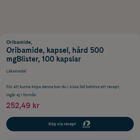
Oribamide,
Oribamide, kapsel, hård 500
mgBlister, 100 kapslar
Läkemedel
För att kunna köpa denna kan du i vissa fall behöva ett recept.
Ingår ej i förmån
252,49 kr
Köp via recept