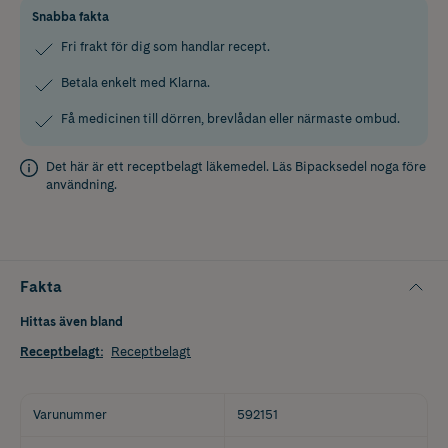
Snabba fakta
Fri frakt för dig som handlar recept.
Betala enkelt med Klarna.
Få medicinen till dörren, brevlådan eller närmaste ombud.
Det här är ett receptbelagt läkemedel. Läs
Bipacksedel
noga före
användning.
Fakta
Hittas även bland
Receptbelagt
:
Receptbelagt
Varunummer
592151