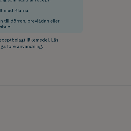
lt med Klarna.
 till dörren, brevlådan eller
mbud.
receptbelagt läkemedel. Läs
ga före användning.