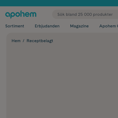
✓ Fri
Sortiment
Erbjudanden
Magazine
Apohem 
Hem
Receptbelagt