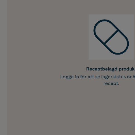
Receptbelagd produk
Logga in för att se lagerstatus oc
recept.