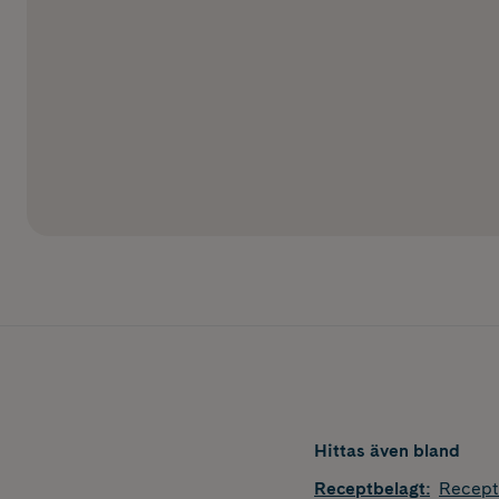
Hittas även bland
Receptbelagt
:
Recept