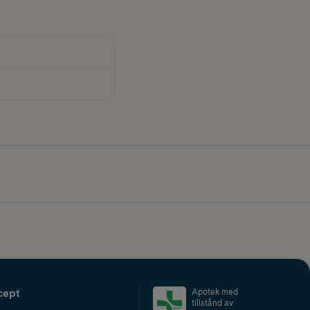
cept
Apotek med
tillstånd av