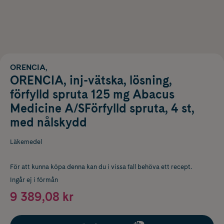
ORENCIA,
ORENCIA, inj-vätska, lösning,
förfylld spruta 125 mg Abacus
Medicine A/SFörfylld spruta, 4 st,
med nålskydd
Läkemedel
För att kunna köpa denna kan du i vissa fall behöva ett recept.
Ingår ej i förmån
9 389,08 kr