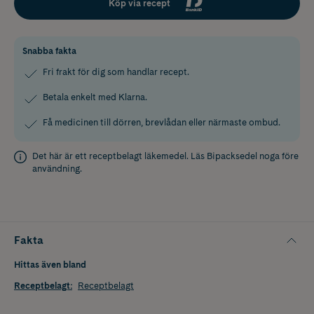
Köp via recept
Snabba fakta
Fri frakt för dig som handlar recept.
Betala enkelt med Klarna.
Få medicinen till dörren, brevlådan eller närmaste ombud.
Det här är ett receptbelagt läkemedel. Läs
Bipacksedel
noga före
användning.
Fakta
Hittas även bland
Receptbelagt
:
Receptbelagt