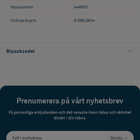
Varunummer
446631
Ordinarie pris
9 389,08 kr
Bipacksedel
Prenumerera på vårt nyhetsbrev
Få personliga erbjudanden och det senaste inom hälsa och skönhet
direkt i din inbox.
Fyll i mailadress
Skicka