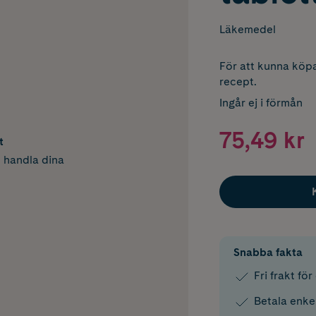
Läkemedel
För att kunna köpa
recept.
Ingår ej i förmån
75,49 kr
t
h handla dina
Snabba fakta
Fri frakt fö
Betala enke