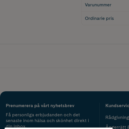
Varunummer
Ordinarie pris
Prenumerera på vårt nyhetsbrev
Kundservi
Få personliga erbjudanden och det
Rådgivning
senaste inom hälsa och skönhet direkt i
din inbox.
Ångerrätt 