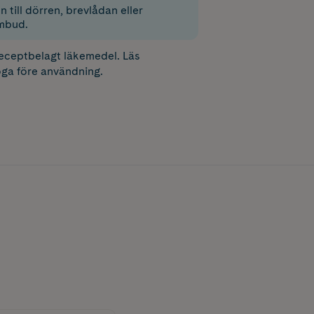
 till dörren, brevlådan eller
mbud.
receptbelagt läkemedel. Läs
ga före användning.