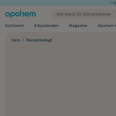
✓ Fri
Sortiment
Erbjudanden
Magazine
Apohem 
Hem
Receptbelagt