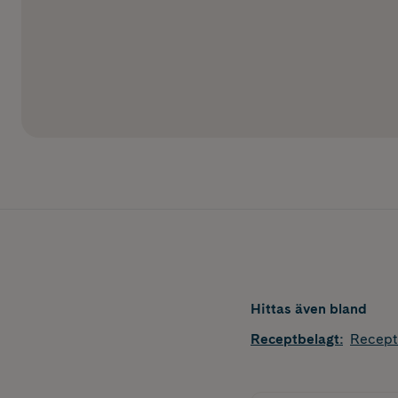
Hittas även bland
Receptbelagt
:
Recept