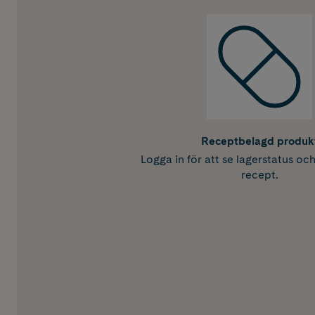
Receptbelagd produk
Logga in för att se lagerstatus oc
recept.