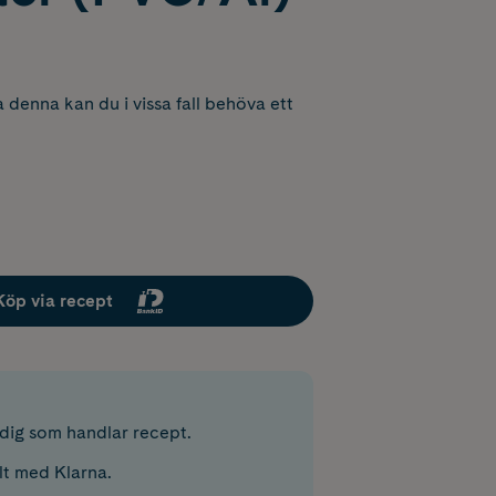
 denna kan du i vissa fall behöva ett
Köp via recept
r dig som handlar recept.
lt med Klarna.